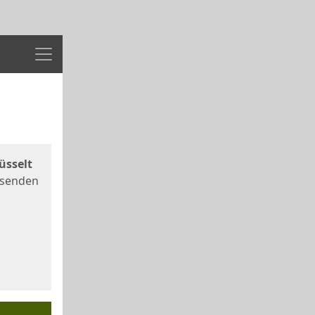
Menü
üsselt
 senden