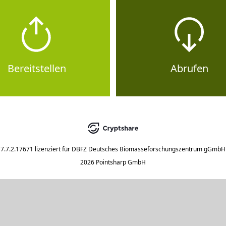
Bereitstellen
Abrufen
7.7.2.17671
lizenziert für
DBFZ Deutsches Biomasseforschungszentrum gGmbH
2026 Pointsharp GmbH