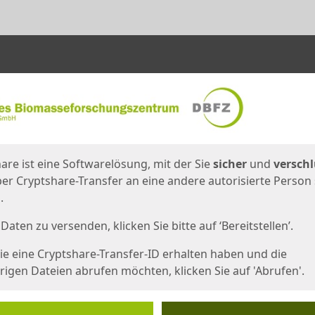
en
eite
are ist eine Softwarelösung, mit der Sie
sicher
und
verschl
er Cryptshare-Transfer an eine andere autorisierte Person
.
Daten zu versenden, klicken Sie bitte auf ‘Bereitstellen’.
e eine Cryptshare-Transfer-ID erhalten haben und die
igen Dateien abrufen möchten, klicken Sie auf 'Abrufen'.