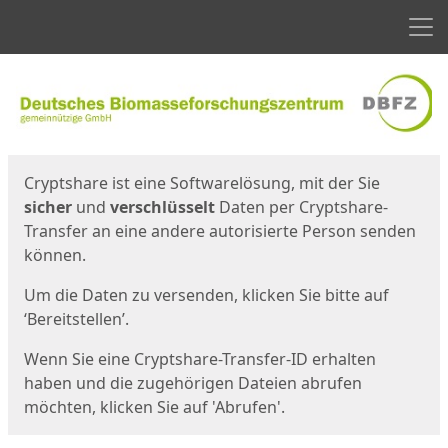
Men
Start
Startseite
Cryptshare ist eine Softwarelösung, mit der Sie
sicher
und
verschlüsselt
Daten per Cryptshare-
Transfer an eine andere autorisierte Person senden
können.
Um die Daten zu versenden, klicken Sie bitte auf
‘Bereitstellen’.
Wenn Sie eine Cryptshare-Transfer-ID erhalten
haben und die zugehörigen Dateien abrufen
möchten, klicken Sie auf 'Abrufen'.