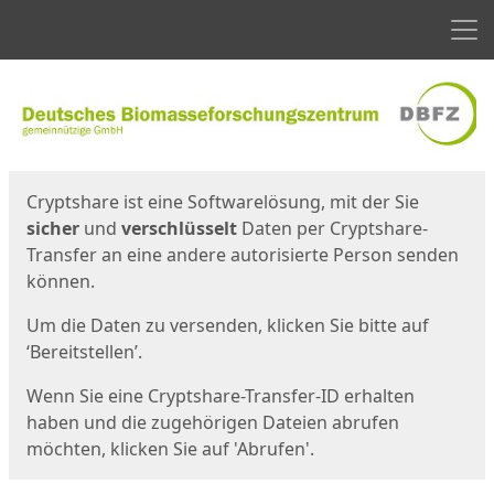
Men
Start
Startseite
Cryptshare ist eine Softwarelösung, mit der Sie
sicher
und
verschlüsselt
Daten per Cryptshare-
Transfer an eine andere autorisierte Person senden
können.
Um die Daten zu versenden, klicken Sie bitte auf
‘Bereitstellen’.
Wenn Sie eine Cryptshare-Transfer-ID erhalten
haben und die zugehörigen Dateien abrufen
möchten, klicken Sie auf 'Abrufen'.