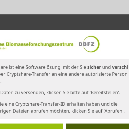
en
eite
are ist eine Softwarelösung, mit der Sie
sicher
und
verschl
er Cryptshare-Transfer an eine andere autorisierte Person
.
Daten zu versenden, klicken Sie bitte auf ‘Bereitstellen’.
e eine Cryptshare-Transfer-ID erhalten haben und die
igen Dateien abrufen möchten, klicken Sie auf 'Abrufen'.