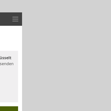
Menü
üsselt
 senden