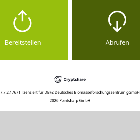
Bereitstellen
Abrufen
7.7.2.17671
lizenziert für
DBFZ Deutsches Biomasseforschungszentrum gGmbH
2026 Pointsharp GmbH