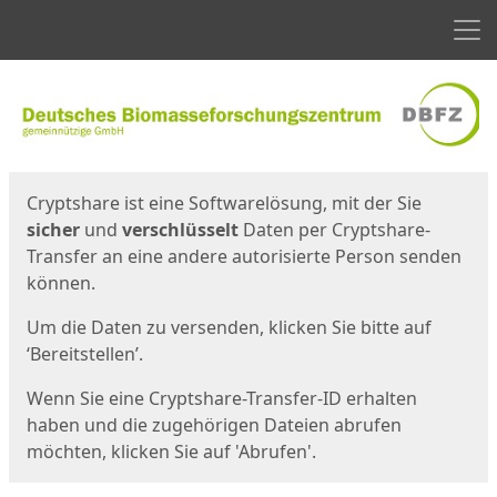
Men
Start
Startseite
Cryptshare ist eine Softwarelösung, mit der Sie
sicher
und
verschlüsselt
Daten per Cryptshare-
Transfer an eine andere autorisierte Person senden
können.
Um die Daten zu versenden, klicken Sie bitte auf
‘Bereitstellen’.
Wenn Sie eine Cryptshare-Transfer-ID erhalten
haben und die zugehörigen Dateien abrufen
möchten, klicken Sie auf 'Abrufen'.