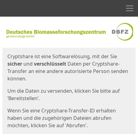
Men
Start
Startseite
Cryptshare ist eine Softwarelösung, mit der Sie
sicher
und
verschlüsselt
Daten per Cryptshare-
Transfer an eine andere autorisierte Person senden
können.
Um die Daten zu versenden, klicken Sie bitte auf
‘Bereitstellen’.
Wenn Sie eine Cryptshare-Transfer-ID erhalten
haben und die zugehörigen Dateien abrufen
möchten, klicken Sie auf 'Abrufen'.