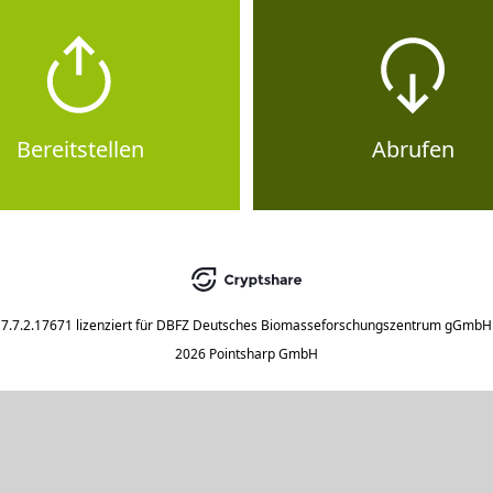
Bereitstellen
Abrufen
7.7.2.17671
lizenziert für
DBFZ Deutsches Biomasseforschungszentrum gGmbH
2026 Pointsharp GmbH