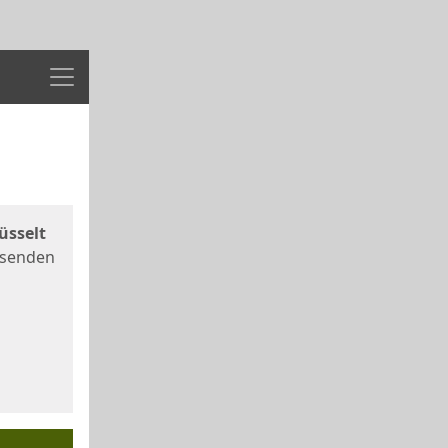
Menü
üsselt
 senden