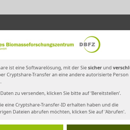
en
eite
are ist eine Softwarelösung, mit der Sie
sicher
und
verschl
er Cryptshare-Transfer an eine andere autorisierte Person
.
Daten zu versenden, klicken Sie bitte auf ‘Bereitstellen’.
e eine Cryptshare-Transfer-ID erhalten haben und die
igen Dateien abrufen möchten, klicken Sie auf 'Abrufen'.