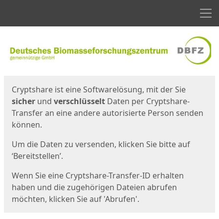
Men
Start
Startseite
Cryptshare ist eine Softwarelösung, mit der Sie
sicher
und
verschlüsselt
Daten per Cryptshare-
Transfer an eine andere autorisierte Person senden
können.
Um die Daten zu versenden, klicken Sie bitte auf
‘Bereitstellen’.
Wenn Sie eine Cryptshare-Transfer-ID erhalten
haben und die zugehörigen Dateien abrufen
möchten, klicken Sie auf 'Abrufen'.