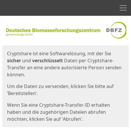
Men
Start
Startseite
Cryptshare ist eine Softwarelösung, mit der Sie
sicher
und
verschlüsselt
Daten per Cryptshare-
Transfer an eine andere autorisierte Person senden
können.
Um die Daten zu versenden, klicken Sie bitte auf
‘Bereitstellen’.
Wenn Sie eine Cryptshare-Transfer-ID erhalten
haben und die zugehörigen Dateien abrufen
möchten, klicken Sie auf 'Abrufen'.