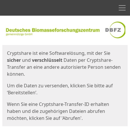
Men
Start
Startseite
Cryptshare ist eine Softwarelösung, mit der Sie
sicher
und
verschlüsselt
Daten per Cryptshare-
Transfer an eine andere autorisierte Person senden
können.
Um die Daten zu versenden, klicken Sie bitte auf
‘Bereitstellen’.
Wenn Sie eine Cryptshare-Transfer-ID erhalten
haben und die zugehörigen Dateien abrufen
möchten, klicken Sie auf 'Abrufen'.