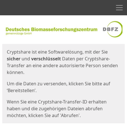
Men
Start
Startseite
Cryptshare ist eine Softwarelösung, mit der Sie
sicher
und
verschlüsselt
Daten per Cryptshare-
Transfer an eine andere autorisierte Person senden
können.
Um die Daten zu versenden, klicken Sie bitte auf
‘Bereitstellen’.
Wenn Sie eine Cryptshare-Transfer-ID erhalten
haben und die zugehörigen Dateien abrufen
möchten, klicken Sie auf 'Abrufen'.