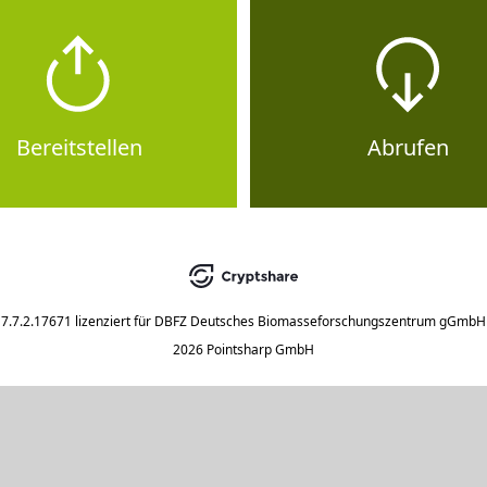
Bereitstellen
Abrufen
7.7.2.17671
lizenziert für
DBFZ Deutsches Biomasseforschungszentrum gGmbH
2026 Pointsharp GmbH