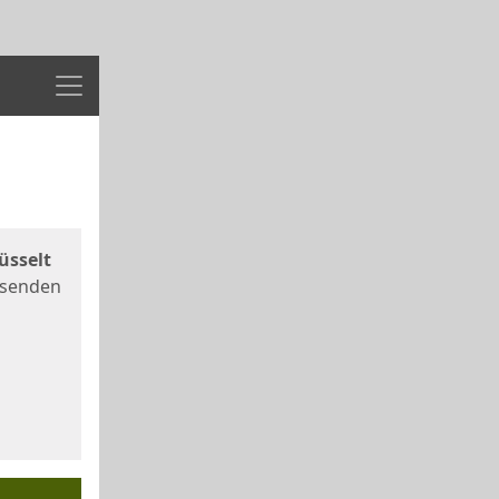
Menü
üsselt
 senden