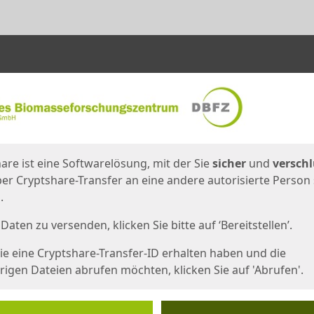
en
eite
are ist eine Softwarelösung, mit der Sie
sicher
und
verschl
er Cryptshare-Transfer an eine andere autorisierte Person
.
Daten zu versenden, klicken Sie bitte auf ‘Bereitstellen’.
e eine Cryptshare-Transfer-ID erhalten haben und die
igen Dateien abrufen möchten, klicken Sie auf 'Abrufen'.