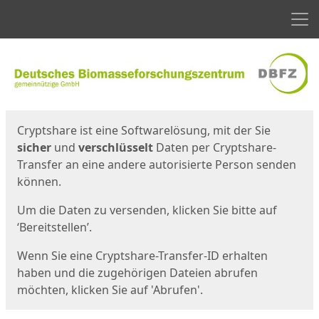
Men
Start
Startseite
Cryptshare ist eine Softwarelösung, mit der Sie
sicher
und
verschlüsselt
Daten per Cryptshare-
Transfer an eine andere autorisierte Person senden
können.
Um die Daten zu versenden, klicken Sie bitte auf
‘Bereitstellen’.
Wenn Sie eine Cryptshare-Transfer-ID erhalten
haben und die zugehörigen Dateien abrufen
möchten, klicken Sie auf 'Abrufen'.