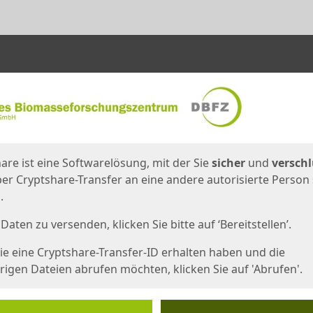
en
eite
are ist eine Softwarelösung, mit der Sie
sicher
und
verschl
er Cryptshare-Transfer an eine andere autorisierte Person
.
Daten zu versenden, klicken Sie bitte auf ‘Bereitstellen’.
e eine Cryptshare-Transfer-ID erhalten haben und die
igen Dateien abrufen möchten, klicken Sie auf 'Abrufen'.