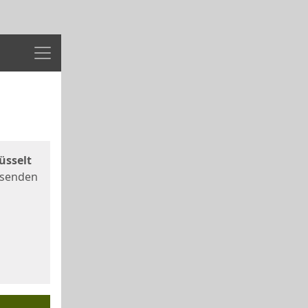
Menü
üsselt
 senden