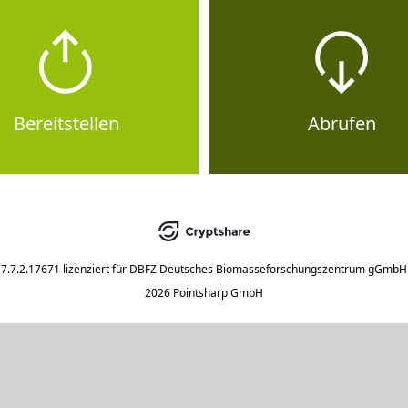
Bereitstellen
Abrufen
7.7.2.17671
lizenziert für
DBFZ Deutsches Biomasseforschungszentrum gGmbH
2026 Pointsharp GmbH