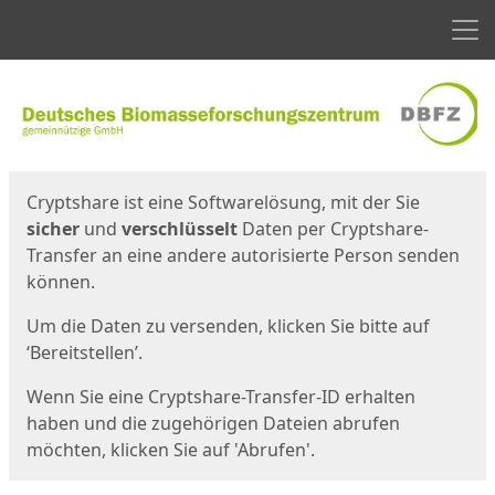
Men
Start
Startseite
Cryptshare ist eine Softwarelösung, mit der Sie
sicher
und
verschlüsselt
Daten per Cryptshare-
Transfer an eine andere autorisierte Person senden
können.
Um die Daten zu versenden, klicken Sie bitte auf
‘Bereitstellen’.
Wenn Sie eine Cryptshare-Transfer-ID erhalten
haben und die zugehörigen Dateien abrufen
möchten, klicken Sie auf 'Abrufen'.