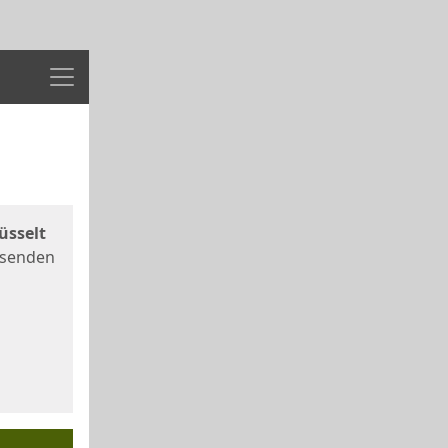
Menü
üsselt
 senden