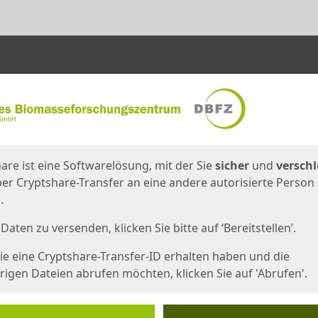
en
eite
are ist eine Softwarelösung, mit der Sie
sicher
und
verschl
er Cryptshare-Transfer an eine andere autorisierte Person
.
Daten zu versenden, klicken Sie bitte auf ‘Bereitstellen’.
e eine Cryptshare-Transfer-ID erhalten haben und die
igen Dateien abrufen möchten, klicken Sie auf 'Abrufen'.