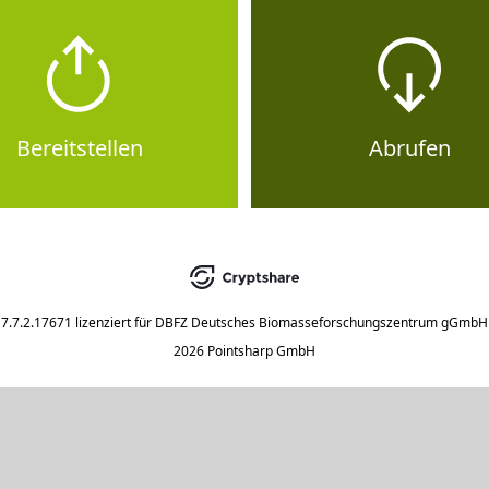
Bereitstellen
Abrufen
7.7.2.17671
lizenziert für
DBFZ Deutsches Biomasseforschungszentrum gGmbH
2026 Pointsharp GmbH