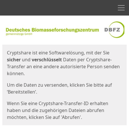
Men
Start
Startseite
Cryptshare ist eine Softwarelösung, mit der Sie
sicher
und
verschlüsselt
Daten per Cryptshare-
Transfer an eine andere autorisierte Person senden
können.
Um die Daten zu versenden, klicken Sie bitte auf
‘Bereitstellen’.
Wenn Sie eine Cryptshare-Transfer-ID erhalten
haben und die zugehörigen Dateien abrufen
möchten, klicken Sie auf 'Abrufen'.