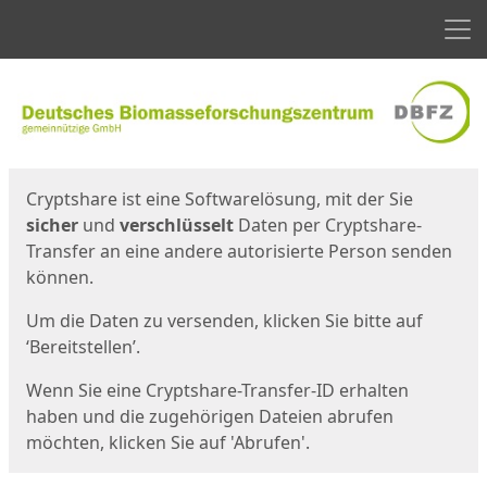
Men
Start
Startseite
Cryptshare ist eine Softwarelösung, mit der Sie
sicher
und
verschlüsselt
Daten per Cryptshare-
Transfer an eine andere autorisierte Person senden
können.
Um die Daten zu versenden, klicken Sie bitte auf
‘Bereitstellen’.
Wenn Sie eine Cryptshare-Transfer-ID erhalten
haben und die zugehörigen Dateien abrufen
möchten, klicken Sie auf 'Abrufen'.