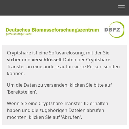
Men
Start
Startseite
Cryptshare ist eine Softwarelösung, mit der Sie
sicher
und
verschlüsselt
Daten per Cryptshare-
Transfer an eine andere autorisierte Person senden
können.
Um die Daten zu versenden, klicken Sie bitte auf
‘Bereitstellen’.
Wenn Sie eine Cryptshare-Transfer-ID erhalten
haben und die zugehörigen Dateien abrufen
möchten, klicken Sie auf 'Abrufen'.