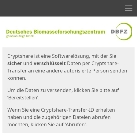
Men
Start
Startseite
Cryptshare ist eine Softwarelösung, mit der Sie
sicher
und
verschlüsselt
Daten per Cryptshare-
Transfer an eine andere autorisierte Person senden
können.
Um die Daten zu versenden, klicken Sie bitte auf
‘Bereitstellen’.
Wenn Sie eine Cryptshare-Transfer-ID erhalten
haben und die zugehörigen Dateien abrufen
möchten, klicken Sie auf 'Abrufen'.