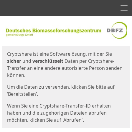
Men
Start
Startseite
Cryptshare ist eine Softwarelösung, mit der Sie
sicher
und
verschlüsselt
Daten per Cryptshare-
Transfer an eine andere autorisierte Person senden
können.
Um die Daten zu versenden, klicken Sie bitte auf
‘Bereitstellen’.
Wenn Sie eine Cryptshare-Transfer-ID erhalten
haben und die zugehörigen Dateien abrufen
möchten, klicken Sie auf 'Abrufen'.