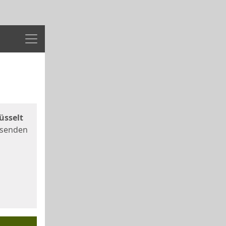
Menü
üsselt
 senden