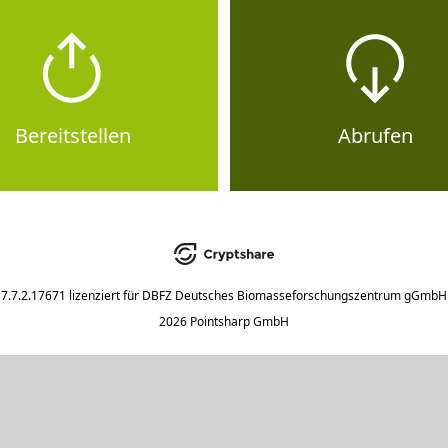
Bereitstellen
Abrufen
7.7.2.17671
lizenziert für
DBFZ Deutsches Biomasseforschungszentrum gGmbH
2026 Pointsharp GmbH