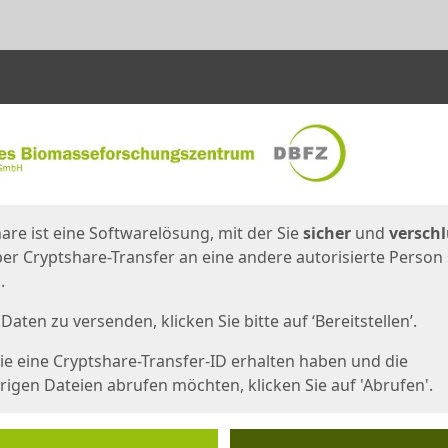
en
eite
are ist eine Softwarelösung, mit der Sie
sicher
und
verschl
er Cryptshare-Transfer an eine andere autorisierte Person
.
Daten zu versenden, klicken Sie bitte auf ‘Bereitstellen’.
e eine Cryptshare-Transfer-ID erhalten haben und die
igen Dateien abrufen möchten, klicken Sie auf 'Abrufen'.