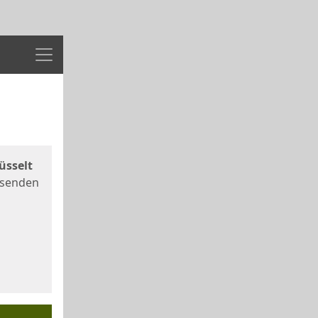
Menü
üsselt
 senden