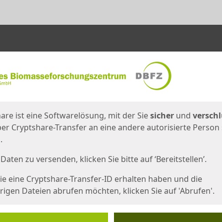
en
eite
are ist eine Softwarelösung, mit der Sie
sicher
und
verschl
er Cryptshare-Transfer an eine andere autorisierte Person
.
Daten zu versenden, klicken Sie bitte auf ‘Bereitstellen’.
e eine Cryptshare-Transfer-ID erhalten haben und die
igen Dateien abrufen möchten, klicken Sie auf 'Abrufen'.