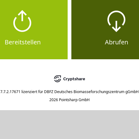
Bereitstellen
Abrufen
7.7.2.17671
lizenziert für
DBFZ Deutsches Biomasseforschungszentrum gGmbH
2026 Pointsharp GmbH