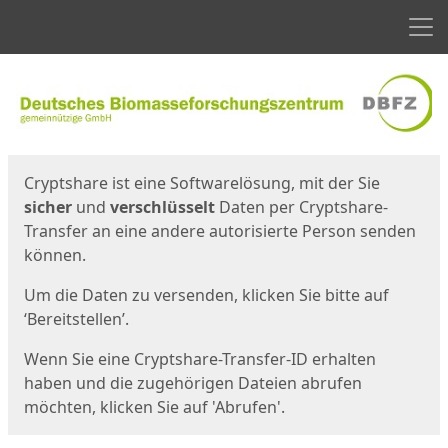
Men
Start
Startseite
Cryptshare ist eine Softwarelösung, mit der Sie
sicher
und
verschlüsselt
Daten per Cryptshare-
Transfer an eine andere autorisierte Person senden
können.
Um die Daten zu versenden, klicken Sie bitte auf
‘Bereitstellen’.
Wenn Sie eine Cryptshare-Transfer-ID erhalten
haben und die zugehörigen Dateien abrufen
möchten, klicken Sie auf 'Abrufen'.