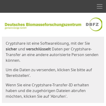
Men
Start
Startseite
Cryptshare ist eine Softwarelösung, mit der Sie
sicher
und
verschlüsselt
Daten per Cryptshare-
Transfer an eine andere autorisierte Person senden
können.
Um die Daten zu versenden, klicken Sie bitte auf
‘Bereitstellen’.
Wenn Sie eine Cryptshare-Transfer-ID erhalten
haben und die zugehörigen Dateien abrufen
möchten, klicken Sie auf 'Abrufen'.