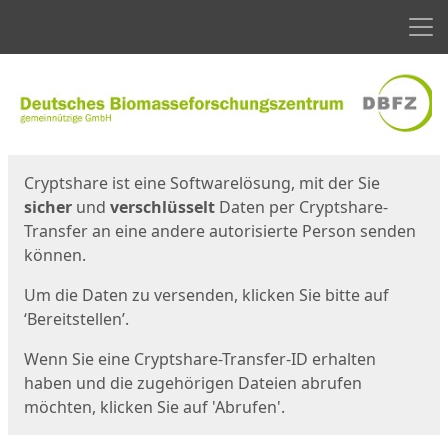
Men
Start
Startseite
Cryptshare ist eine Softwarelösung, mit der Sie
sicher
und
verschlüsselt
Daten per Cryptshare-
Transfer an eine andere autorisierte Person senden
können.
Um die Daten zu versenden, klicken Sie bitte auf
‘Bereitstellen’.
Wenn Sie eine Cryptshare-Transfer-ID erhalten
haben und die zugehörigen Dateien abrufen
möchten, klicken Sie auf 'Abrufen'.