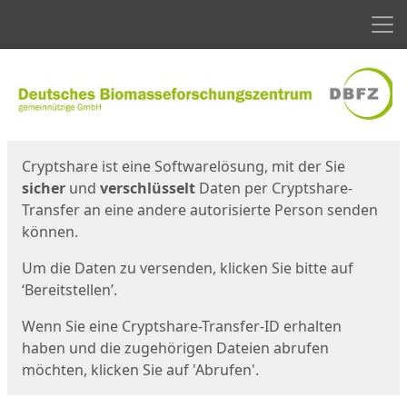
Men
Start
Startseite
Cryptshare ist eine Softwarelösung, mit der Sie
sicher
und
verschlüsselt
Daten per Cryptshare-
Transfer an eine andere autorisierte Person senden
können.
Um die Daten zu versenden, klicken Sie bitte auf
‘Bereitstellen’.
Wenn Sie eine Cryptshare-Transfer-ID erhalten
haben und die zugehörigen Dateien abrufen
möchten, klicken Sie auf 'Abrufen'.