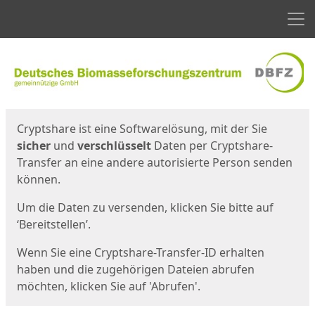
Men
Start
Startseite
Cryptshare ist eine Softwarelösung, mit der Sie
sicher
und
verschlüsselt
Daten per Cryptshare-
Transfer an eine andere autorisierte Person senden
können.
Um die Daten zu versenden, klicken Sie bitte auf
‘Bereitstellen’.
Wenn Sie eine Cryptshare-Transfer-ID erhalten
haben und die zugehörigen Dateien abrufen
möchten, klicken Sie auf 'Abrufen'.