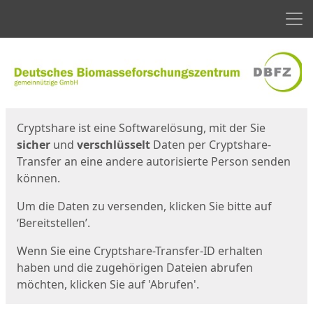
Men
Start
Startseite
Cryptshare ist eine Softwarelösung, mit der Sie
sicher
und
verschlüsselt
Daten per Cryptshare-
Transfer an eine andere autorisierte Person senden
können.
Um die Daten zu versenden, klicken Sie bitte auf
‘Bereitstellen’.
Wenn Sie eine Cryptshare-Transfer-ID erhalten
haben und die zugehörigen Dateien abrufen
möchten, klicken Sie auf 'Abrufen'.