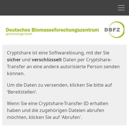
Men
Start
Startseite
Cryptshare ist eine Softwarelösung, mit der Sie
sicher
und
verschlüsselt
Daten per Cryptshare-
Transfer an eine andere autorisierte Person senden
können.
Um die Daten zu versenden, klicken Sie bitte auf
‘Bereitstellen’.
Wenn Sie eine Cryptshare-Transfer-ID erhalten
haben und die zugehörigen Dateien abrufen
möchten, klicken Sie auf 'Abrufen'.