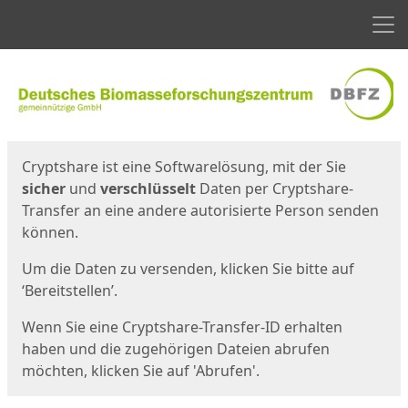
Men
Start
Startseite
Cryptshare ist eine Softwarelösung, mit der Sie
sicher
und
verschlüsselt
Daten per Cryptshare-
Transfer an eine andere autorisierte Person senden
können.
Um die Daten zu versenden, klicken Sie bitte auf
‘Bereitstellen’.
Wenn Sie eine Cryptshare-Transfer-ID erhalten
haben und die zugehörigen Dateien abrufen
möchten, klicken Sie auf 'Abrufen'.