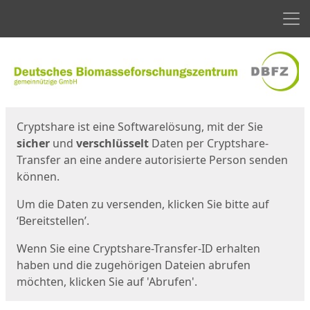
Men
Start
Startseite
Cryptshare ist eine Softwarelösung, mit der Sie
sicher
und
verschlüsselt
Daten per Cryptshare-
Transfer an eine andere autorisierte Person senden
können.
Um die Daten zu versenden, klicken Sie bitte auf
‘Bereitstellen’.
Wenn Sie eine Cryptshare-Transfer-ID erhalten
haben und die zugehörigen Dateien abrufen
möchten, klicken Sie auf 'Abrufen'.