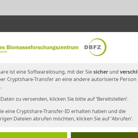
en
eite
are ist eine Softwarelösung, mit der Sie
sicher
und
verschl
er Cryptshare-Transfer an eine andere autorisierte Person
.
Daten zu versenden, klicken Sie bitte auf ‘Bereitstellen’.
e eine Cryptshare-Transfer-ID erhalten haben und die
igen Dateien abrufen möchten, klicken Sie auf 'Abrufen'.