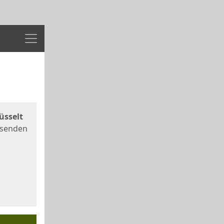
Menü
üsselt
 senden