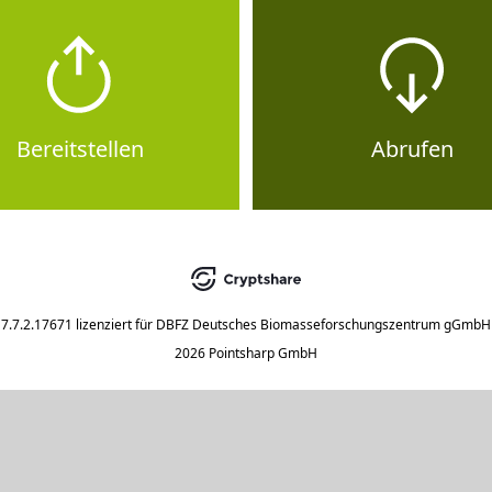
Bereitstellen
Abrufen
7.7.2.17671
lizenziert für
DBFZ Deutsches Biomasseforschungszentrum gGmbH
2026 Pointsharp GmbH