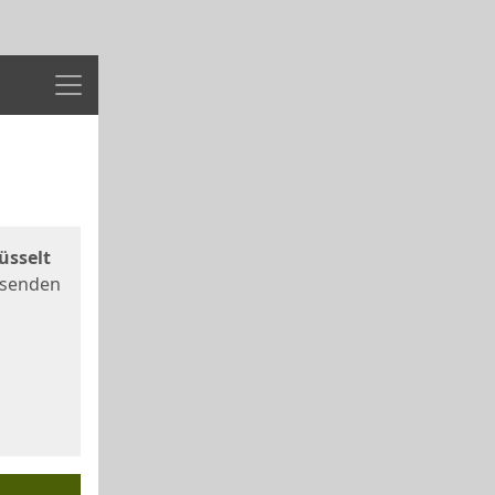
Menü
üsselt
 senden