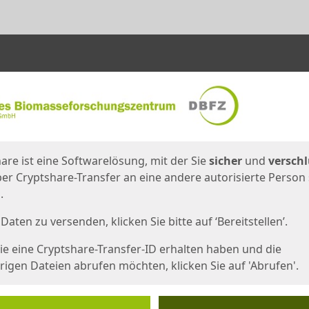
en
eite
are ist eine Softwarelösung, mit der Sie
sicher
und
verschl
er Cryptshare-Transfer an eine andere autorisierte Person
.
Daten zu versenden, klicken Sie bitte auf ‘Bereitstellen’.
e eine Cryptshare-Transfer-ID erhalten haben und die
igen Dateien abrufen möchten, klicken Sie auf 'Abrufen'.