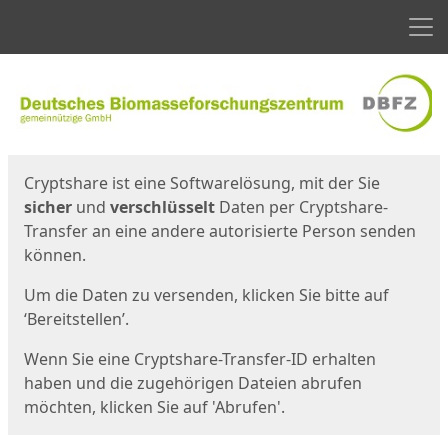
Men
Start
Startseite
Cryptshare ist eine Softwarelösung, mit der Sie
sicher
und
verschlüsselt
Daten per Cryptshare-
Transfer an eine andere autorisierte Person senden
können.
Um die Daten zu versenden, klicken Sie bitte auf
‘Bereitstellen’.
Wenn Sie eine Cryptshare-Transfer-ID erhalten
haben und die zugehörigen Dateien abrufen
möchten, klicken Sie auf 'Abrufen'.