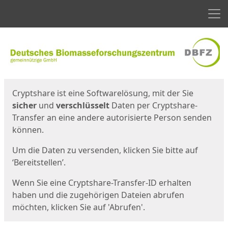
Men
Start
Startseite
Cryptshare ist eine Softwarelösung, mit der Sie
sicher
und
verschlüsselt
Daten per Cryptshare-
Transfer an eine andere autorisierte Person senden
können.
Um die Daten zu versenden, klicken Sie bitte auf
‘Bereitstellen’.
Wenn Sie eine Cryptshare-Transfer-ID erhalten
haben und die zugehörigen Dateien abrufen
möchten, klicken Sie auf 'Abrufen'.