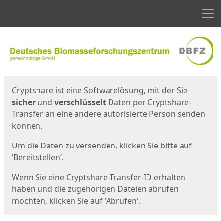
Men
Start
Startseite
Cryptshare ist eine Softwarelösung, mit der Sie
sicher
und
verschlüsselt
Daten per Cryptshare-
Transfer an eine andere autorisierte Person senden
können.
Um die Daten zu versenden, klicken Sie bitte auf
‘Bereitstellen’.
Wenn Sie eine Cryptshare-Transfer-ID erhalten
haben und die zugehörigen Dateien abrufen
möchten, klicken Sie auf 'Abrufen'.