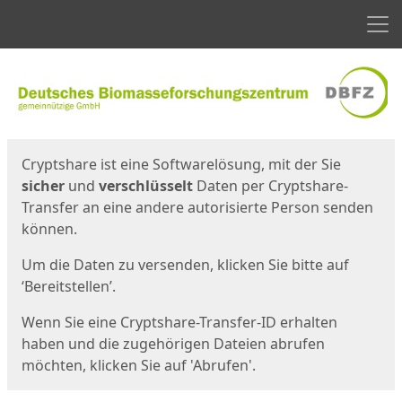
Men
Start
Startseite
Cryptshare ist eine Softwarelösung, mit der Sie
sicher
und
verschlüsselt
Daten per Cryptshare-
Transfer an eine andere autorisierte Person senden
können.
Um die Daten zu versenden, klicken Sie bitte auf
‘Bereitstellen’.
Wenn Sie eine Cryptshare-Transfer-ID erhalten
haben und die zugehörigen Dateien abrufen
möchten, klicken Sie auf 'Abrufen'.