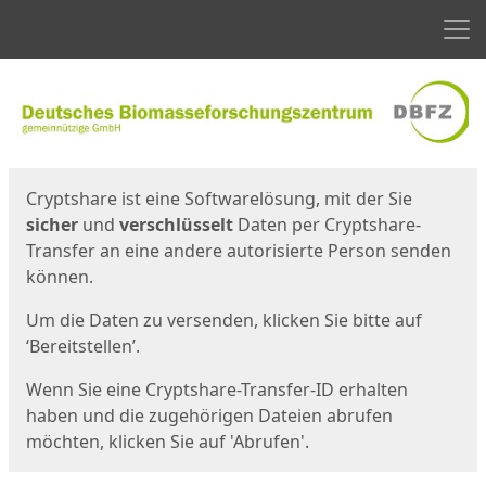
Men
Start
Startseite
Cryptshare ist eine Softwarelösung, mit der Sie
sicher
und
verschlüsselt
Daten per Cryptshare-
Transfer an eine andere autorisierte Person senden
können.
Um die Daten zu versenden, klicken Sie bitte auf
‘Bereitstellen’.
Wenn Sie eine Cryptshare-Transfer-ID erhalten
haben und die zugehörigen Dateien abrufen
möchten, klicken Sie auf 'Abrufen'.