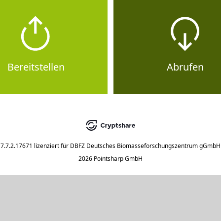
Bereitstellen
Abrufen
7.7.2.17671
lizenziert für
DBFZ Deutsches Biomasseforschungszentrum gGmbH
2026 Pointsharp GmbH