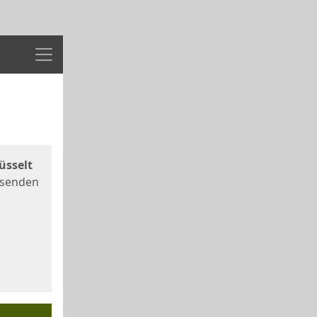
Menü
üsselt
 senden