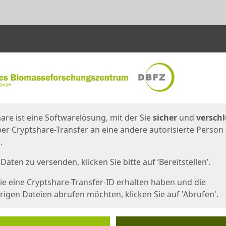
en
eite
are ist eine Softwarelösung, mit der Sie
sicher
und
verschl
er Cryptshare-Transfer an eine andere autorisierte Person
.
Daten zu versenden, klicken Sie bitte auf ‘Bereitstellen’.
e eine Cryptshare-Transfer-ID erhalten haben und die
igen Dateien abrufen möchten, klicken Sie auf 'Abrufen'.