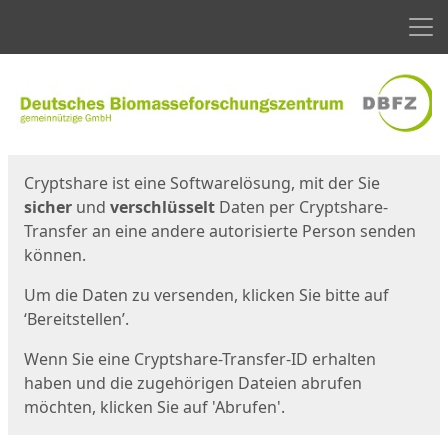
Men
Start
Startseite
Cryptshare ist eine Softwarelösung, mit der Sie
sicher
und
verschlüsselt
Daten per Cryptshare-
Transfer an eine andere autorisierte Person senden
können.
Um die Daten zu versenden, klicken Sie bitte auf
‘Bereitstellen’.
Wenn Sie eine Cryptshare-Transfer-ID erhalten
haben und die zugehörigen Dateien abrufen
möchten, klicken Sie auf 'Abrufen'.