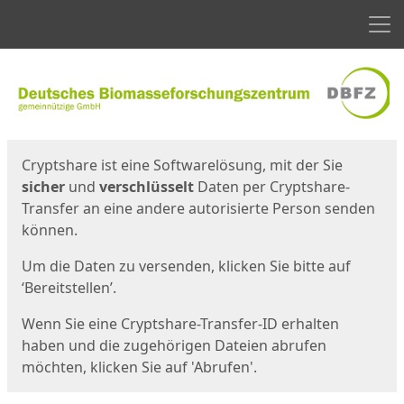
Men
Start
Startseite
Cryptshare ist eine Softwarelösung, mit der Sie
sicher
und
verschlüsselt
Daten per Cryptshare-
Transfer an eine andere autorisierte Person senden
können.
Um die Daten zu versenden, klicken Sie bitte auf
‘Bereitstellen’.
Wenn Sie eine Cryptshare-Transfer-ID erhalten
haben und die zugehörigen Dateien abrufen
möchten, klicken Sie auf 'Abrufen'.