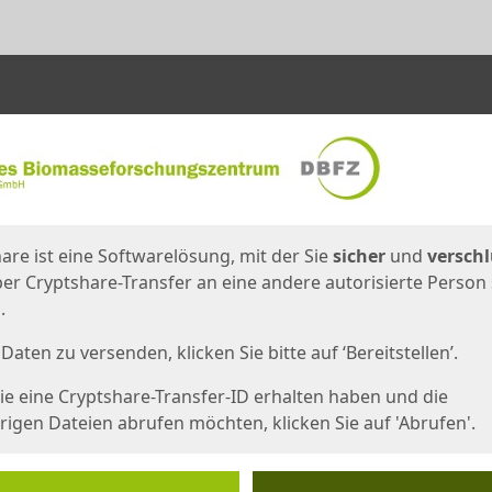
en
eite
are ist eine Softwarelösung, mit der Sie
sicher
und
verschl
er Cryptshare-Transfer an eine andere autorisierte Person
.
Daten zu versenden, klicken Sie bitte auf ‘Bereitstellen’.
e eine Cryptshare-Transfer-ID erhalten haben und die
igen Dateien abrufen möchten, klicken Sie auf 'Abrufen'.