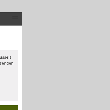
Menü
üsselt
 senden