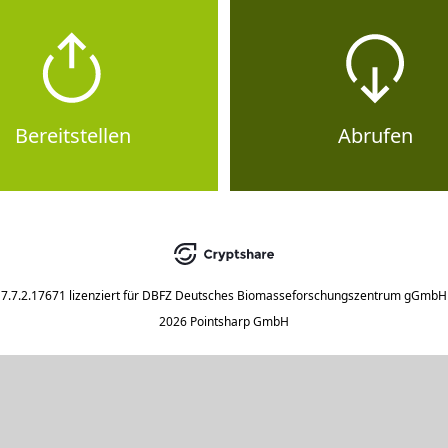
Bereitstellen
Abrufen
7.7.2.17671
lizenziert für
DBFZ Deutsches Biomasseforschungszentrum gGmbH
2026 Pointsharp GmbH