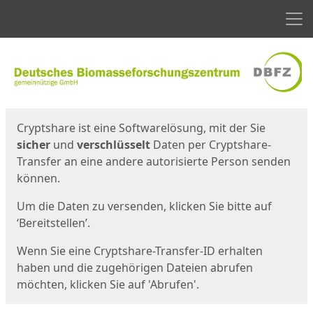
Men
Start
Startseite
Cryptshare ist eine Softwarelösung, mit der Sie
sicher
und
verschlüsselt
Daten per Cryptshare-
Transfer an eine andere autorisierte Person senden
können.
Um die Daten zu versenden, klicken Sie bitte auf
‘Bereitstellen’.
Wenn Sie eine Cryptshare-Transfer-ID erhalten
haben und die zugehörigen Dateien abrufen
möchten, klicken Sie auf 'Abrufen'.