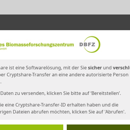
en
eite
are ist eine Softwarelösung, mit der Sie
sicher
und
verschl
er Cryptshare-Transfer an eine andere autorisierte Person
.
Daten zu versenden, klicken Sie bitte auf ‘Bereitstellen’.
e eine Cryptshare-Transfer-ID erhalten haben und die
igen Dateien abrufen möchten, klicken Sie auf 'Abrufen'.