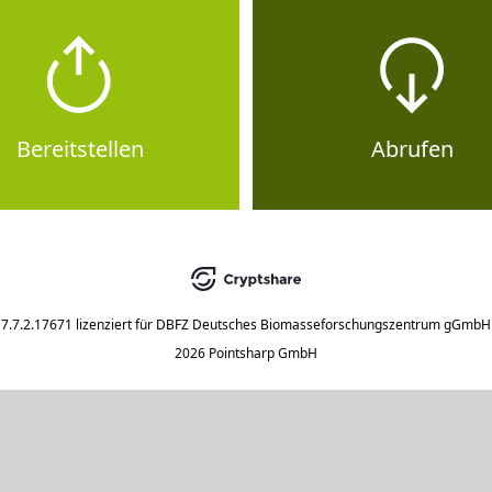
Bereitstellen
Abrufen
7.7.2.17671
lizenziert für
DBFZ Deutsches Biomasseforschungszentrum gGmbH
2026 Pointsharp GmbH