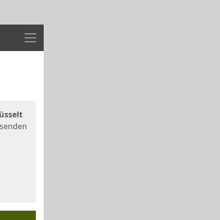
Menü
üsselt
 senden