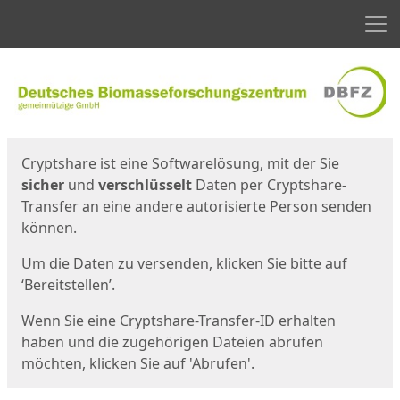
Men
Start
Startseite
Cryptshare ist eine Softwarelösung, mit der Sie
sicher
und
verschlüsselt
Daten per Cryptshare-
Transfer an eine andere autorisierte Person senden
können.
Um die Daten zu versenden, klicken Sie bitte auf
‘Bereitstellen’.
Wenn Sie eine Cryptshare-Transfer-ID erhalten
haben und die zugehörigen Dateien abrufen
möchten, klicken Sie auf 'Abrufen'.