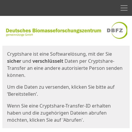
Men
Start
Startseite
Cryptshare ist eine Softwarelösung, mit der Sie
sicher
und
verschlüsselt
Daten per Cryptshare-
Transfer an eine andere autorisierte Person senden
können.
Um die Daten zu versenden, klicken Sie bitte auf
‘Bereitstellen’.
Wenn Sie eine Cryptshare-Transfer-ID erhalten
haben und die zugehörigen Dateien abrufen
möchten, klicken Sie auf 'Abrufen'.