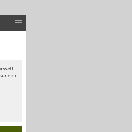
Menü
üsselt
 senden