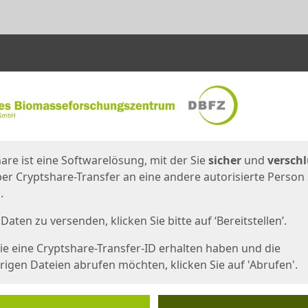
en
eite
are ist eine Softwarelösung, mit der Sie
sicher
und
verschl
er Cryptshare-Transfer an eine andere autorisierte Person
.
Daten zu versenden, klicken Sie bitte auf ‘Bereitstellen’.
e eine Cryptshare-Transfer-ID erhalten haben und die
igen Dateien abrufen möchten, klicken Sie auf 'Abrufen'.