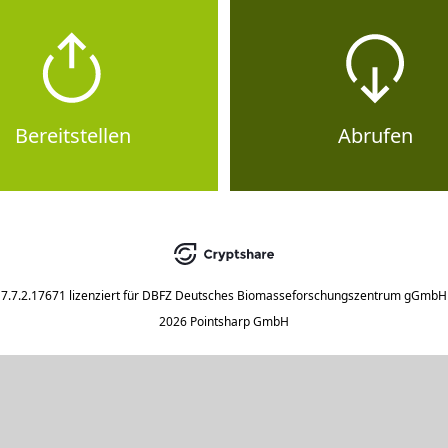
Bereitstellen
Abrufen
7.7.2.17671
lizenziert für
DBFZ Deutsches Biomasseforschungszentrum gGmbH
2026 Pointsharp GmbH