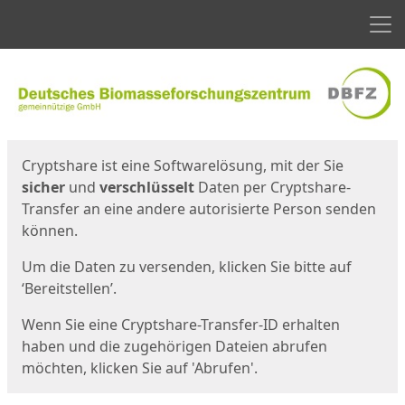
Men
Start
Startseite
Cryptshare ist eine Softwarelösung, mit der Sie
sicher
und
verschlüsselt
Daten per Cryptshare-
Transfer an eine andere autorisierte Person senden
können.
Um die Daten zu versenden, klicken Sie bitte auf
‘Bereitstellen’.
Wenn Sie eine Cryptshare-Transfer-ID erhalten
haben und die zugehörigen Dateien abrufen
möchten, klicken Sie auf 'Abrufen'.