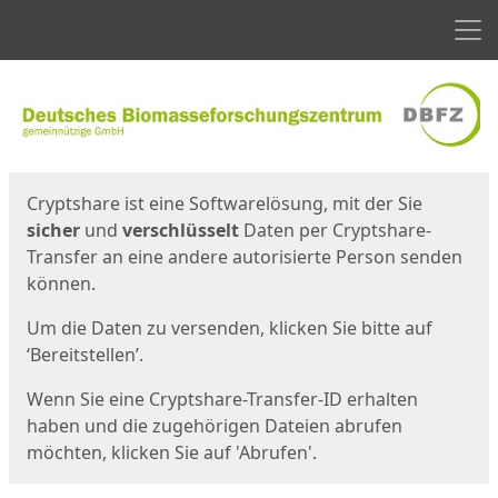
Men
Start
Startseite
Cryptshare ist eine Softwarelösung, mit der Sie
sicher
und
verschlüsselt
Daten per Cryptshare-
Transfer an eine andere autorisierte Person senden
können.
Um die Daten zu versenden, klicken Sie bitte auf
‘Bereitstellen’.
Wenn Sie eine Cryptshare-Transfer-ID erhalten
haben und die zugehörigen Dateien abrufen
möchten, klicken Sie auf 'Abrufen'.